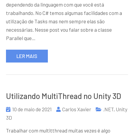
dependendo da linguagem com que você está
trabalhando. No C# temos algumas facilidades com a
utilização de Tasks mas nem sempre elas são
necessárias. Nesse post vou falar sobre a classe
Parallel que…
LER MAIS
Utilizando MultiThread no Unity 3D
10 de maio de 2021
Carlos Xavier
.NET
,
Unity
3D
Trabalhar com multitthread muitas vezes é algo