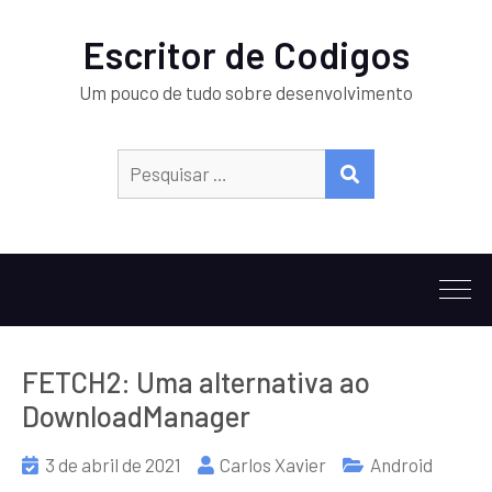
Escritor de Codigos
Um pouco de tudo sobre desenvolvimento
Procurar:
PESQUISAR
FETCH2: Uma alternativa ao
DownloadManager
3 de abril de 2021
Carlos Xavier
Android