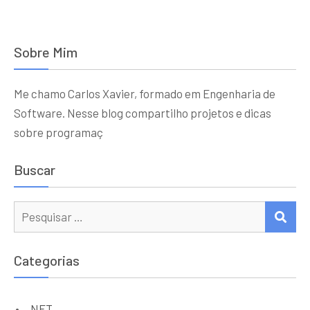
Sobre Mim
Me chamo Carlos Xavier, formado em Engenharia de
Software. Nesse blog compartilho projetos e dicas
sobre programaç
Buscar
Procurar:
PES
Categorias
.NET