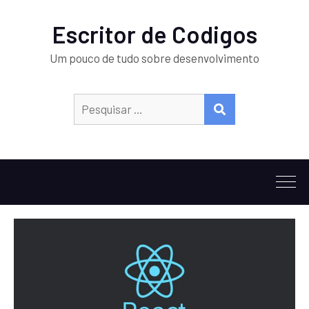
Escritor de Codigos
Um pouco de tudo sobre desenvolvimento
Procurar:
PESQUISAR